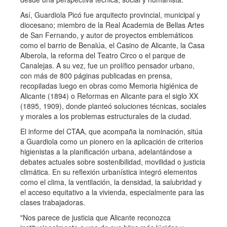
Así, Guardiola Picó fue arquitecto provincial, municipal y
diocesano; miembro de la Real Academia de Bellas Artes
de San Fernando, y autor de proyectos emblemáticos
como el barrio de Benalúa, el Casino de Alicante, la Casa
Alberola, la reforma del Teatro Circo o el parque de
Canalejas. A su vez, fue un prolífico pensador urbano,
con más de 800 páginas publicadas en prensa,
recopiladas luego en obras como Memoria higiénica de
Alicante (1894) o Reformas en Alicante para el siglo XX
(1895, 1909), donde planteó soluciones técnicas, sociales
y morales a los problemas estructurales de la ciudad.
El informe del CTAA, que acompaña la nominación, sitúa
a Guardiola como un pionero en la aplicación de criterios
higienistas a la planificación urbana, adelantándose a
debates actuales sobre sostenibilidad, movilidad o justicia
climática. En su reflexión urbanística integró elementos
como el clima, la ventilación, la densidad, la salubridad y
el acceso equitativo a la vivienda, especialmente para las
clases trabajadoras.
"Nos parece de justicia que Alicante reconozca