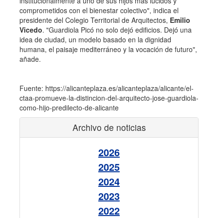
institucionalmente a uno de sus hijos más lúcidos y
comprometidos con el bienestar colectivo", indica el
presidente del Colegio Territorial de Arquitectos,
Emilio
Vicedo
. "Guardiola Picó no solo dejó edificios. Dejó una
idea de ciudad, un modelo basado en la dignidad
humana, el paisaje mediterráneo y la vocación de futuro",
añade.
Fuente: https://alicanteplaza.es/alicanteplaza/alicante/el-
ctaa-promueve-la-distincion-del-arquitecto-jose-guardiola-
como-hijo-predilecto-de-alicante
Archivo de noticias
2026
2025
2024
2023
2022