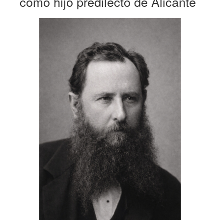
como hijo predilecto de Alicante