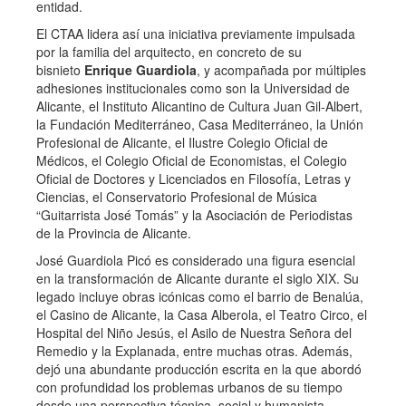
entidad.
El CTAA lidera así una iniciativa previamente impulsada
por la familia del arquitecto, en concreto de su
bisnieto
Enrique Guardiola
, y acompañada por múltiples
adhesiones institucionales como son la Universidad de
Alicante, el Instituto Alicantino de Cultura Juan Gil-Albert,
la Fundación Mediterráneo, Casa Mediterráneo, la Unión
Profesional de Alicante, el Ilustre Colegio Oficial de
Médicos, el Colegio Oficial de Economistas, el Colegio
Oficial de Doctores y Licenciados en Filosofía, Letras y
Ciencias, el Conservatorio Profesional de Música
“Guitarrista José Tomás” y la Asociación de Periodistas
de la Provincia de Alicante.
José Guardiola Picó es considerado una figura esencial
en la transformación de Alicante durante el siglo XIX. Su
legado incluye obras icónicas como el barrio de Benalúa,
el Casino de Alicante, la Casa Alberola, el Teatro Circo, el
Hospital del Niño Jesús, el Asilo de Nuestra Señora del
Remedio y la Explanada, entre muchas otras. Además,
dejó una abundante producción escrita en la que abordó
con profundidad los problemas urbanos de su tiempo
desde una perspectiva técnica, social y humanista.