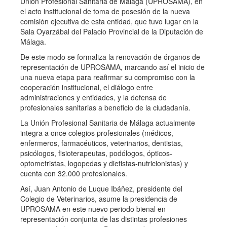
Unión Profesional Sanitaria de Málaga (UPROSAMA), en
el acto institucional de toma de posesión de la nueva
comisión ejecutiva de esta entidad, que tuvo lugar en la
Sala Oyarzábal del Palacio Provincial de la Diputación de
Málaga.
De este modo se formaliza la renovación de órganos de
representación de UPROSAMA, marcando así el inicio de
una nueva etapa para reafirmar su compromiso con la
cooperación institucional, el diálogo entre
administraciones y entidades, y la defensa de
profesionales sanitarias a beneficio de la ciudadanía.
La Unión Profesional Sanitaria de Málaga actualmente
integra a once colegios profesionales (médicos,
enfermeros, farmacéuticos, veterinarios, dentistas,
psicólogos, fisioterapeutas, podólogos, ópticos-
optometristas, logopedas y dietistas-nutricionistas) y
cuenta con 32.000 profesionales.
Así, Juan Antonio de Luque Ibáñez, presidente del
Colegio de Veterinarios, asume la presidencia de
UPROSAMA en este nuevo periodo bienal en
representación conjunta de las distintas profesiones