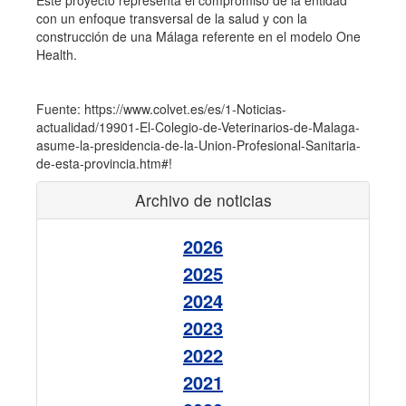
Este proyecto representa el compromiso de la entidad
con un enfoque transversal de la salud y con la
construcción de una Málaga referente en el modelo One
Health.
Fuente: https://www.colvet.es/es/1-Noticias-
actualidad/19901-El-Colegio-de-Veterinarios-de-Malaga-
asume-la-presidencia-de-la-Union-Profesional-Sanitaria-
de-esta-provincia.htm#!
Archivo de noticias
2026
2025
2024
2023
2022
2021