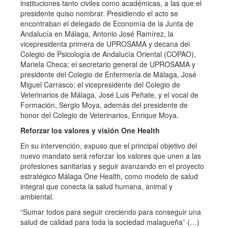
instituciones tanto civiles como académicas, a las que el
presidente quiso nombrar. Presidiendo el acto se
encontraban el delegado de Economía de la Junta de
Andalucía en Málaga, Antonio José Ramírez, la
vicepresidenta primera de UPROSAMA y decana del
Colegio de Psicología de Andalucía Oriental (COPAO),
Mariela Checa; el secretario general de UPROSAMA y
presidente del Colegio de Enfermería de Málaga, José
Miguel Carrasco; el vicepresidente del Colegio de
Veterinarios de Málaga, José Luis Peñate, y el vocal de
Formación, Sergio Moya, además del presidente de
honor del Colegio de Veterinarios, Enrique Moya.
Reforzar los valores y visión One Health
En su intervención, expuso que el principal objetivo del
nuevo mandato será reforzar los valores que unen a las
profesiones sanitarias y seguir avanzando en el proyecto
estratégico Málaga One Health, como modelo de salud
integral que conecta la salud humana, animal y
ambiental.
“Sumar todos para seguir creciendo para conseguir una
salud de calidad para toda la sociedad malagueña” (…)