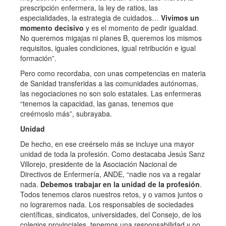
prescripción enfermera, la ley de ratios, las
especialidades, la estrategia de cuidados…
Vivimos un
momento decisivo
y es el momento de pedir igualdad.
No queremos migajas ni planes B, queremos los mismos
requisitos, iguales condiciones, igual retribución e igual
formación”.
Pero como recordaba, con unas competencias en materia
de Sanidad transferidas a las comunidades autónomas,
las negociaciones no son solo estatales. Las enfermeras
“tenemos la capacidad, las ganas, tenemos que
creérnoslo más”, subrayaba.
Unidad
De hecho, en ese creérselo más se incluye una mayor
unidad de toda la profesión. Como destacaba Jesús Sanz
Villorejo, presidente de la Asociación Nacional de
Directivos de Enfermería, ANDE, “nadie nos va a regalar
nada.
Debemos trabajar en la unidad de la profesión
.
Todos tenemos claros nuestros retos, y o vamos juntos o
no lograremos nada. Los responsables de sociedades
científicas, sindicatos, universidades, del Consejo, de los
colegios provinciales, tenemos una responsabilidad y no