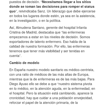
puestos de decisión. “
Necesitamos llegar a los sitios
donde se toman las decisiones para romper el status
quo
”, reivindicaba Sanz. Un liderazgo que debe ejercerse
en todos los lugares donde estén, ya sea en la asistencia,
en la investigación, o en la política.
Así, Almudena Santano, gerente del hospital Infanta
Cristina de Madrid, destacaba que “las enfermeras
empezamos a estar en los niveles de decisión. Somos
exportadores de talento enfermero. Eso habla de la
calidad de nuestra formación. Por ello, las enfermeras
tenemos que tener más visibilidad y ser tenidas en
cuenta”.
Cambio de modelo
En España nuestro modelo sanitario es médico-centrista,
con una ratio de médicos de las más altas de Europa,
mientras que la de enfermeras es de las más bajas. Para
Diego Ayuso ello se debe a que “nuestro sistema pivota
en lo médico, en la atención aguda, en la enfermedad, en
el hospital. Pero la situación está cambiando, aparece la
cronicidad, hay que cuidar a una población envejecidad,
reforzar el papel de la atención primaria, de la