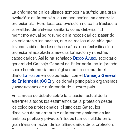
La enfermería en los últimos tiempos ha sufrido una gran
evolución: en formación, en competencias, en desarrollo
profesional… Pero toda esa evolución no se ha traslado a
la realidad del sistema sanitario como debería. “El
momento actual se resume en la necesidad de pasar de
las palabras a los hechos, que se realice el cambio que
llevamos pidiendo desde hace años: una reclasificación
profesional adaptada a nuestra formación y nuestras
capacidades”. Así lo ha señalado
Diego Ayuso
, secretario
general del Consejo General de Enfermería, en la jornada
sobre la enfermería oncológica que ha celebrado el
diario
La Razón
en colaboración con el
Consejo General
de Enfermería
(CGE)
y los demás principales organismos
y asociaciones de enfermería de nuestro país.
En la mesa de debate sobre la situación actual de la
enfermería todos los estamentos de la profesión desde
los colegios profesionales, el sindicato Satse, los
directivos de enfermería y enfermeras gestoras en los
ámbitos público y privado. Y todos han coincidido en la
gran transformación de los últimos años de la profesión.