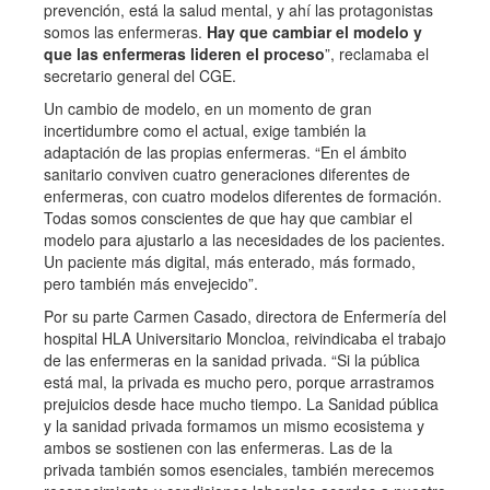
prevención, está la salud mental, y ahí las protagonistas
somos las enfermeras.
Hay que cambiar el modelo y
que las enfermeras lideren el proceso
”, reclamaba el
secretario general del CGE.
Un cambio de modelo, en un momento de gran
incertidumbre como el actual, exige también la
adaptación de las propias enfermeras. “En el ámbito
sanitario conviven cuatro generaciones diferentes de
enfermeras, con cuatro modelos diferentes de formación.
Todas somos conscientes de que hay que cambiar el
modelo para ajustarlo a las necesidades de los pacientes.
Un paciente más digital, más enterado, más formado,
pero también más envejecido”.
Por su parte Carmen Casado, directora de Enfermería del
hospital HLA Universitario Moncloa, reivindicaba el trabajo
de las enfermeras en la sanidad privada. “Si la pública
está mal, la privada es mucho pero, porque arrastramos
prejuicios desde hace mucho tiempo. La Sanidad pública
y la sanidad privada formamos un mismo ecosistema y
ambos se sostienen con las enfermeras. Las de la
privada también somos esenciales, también merecemos