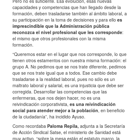
Pero no es suficiente. Esa evolución, esas nuevas
capacidades y competencias que han llegado desde la
formación, deben trasladarse también al ámbito laboral, a
su participación en la toma de decisiones y para ello
es
imprescindible que la Administración pública
reconozca el nivel profesional que les corresponde
:
el mismo que otros profesionales con la misma
formación.
“Queremos estar en el lugar que nos corresponde, lo que
tienen otros estamentos con nuestra misma formación: el
grupo A. No pedimos que se nos trate diferente, pedimos
que se nos trate igual que a todos. Ese cambio debe
trasladarse a la realidad laboral, pues no sólo es un
maltrato laboral y salarial, es una injusticia que debe ser
corregida. Desarrollar las competencias que las
enfermeras, que nos dejen hacer, no es una
reivindicación corporativista,
es una reivindicación
social para atender mejor a la población
, en beneficio
de la ciudadanía”, ha incidido Ayuso.
Como recordaba
Paloma Repila,
adjunta a la Secretaría
de Acción Sindical Satse, el ministerio de Sanidad está
muy activo, “sobre la mesa están el estatuto marco, la