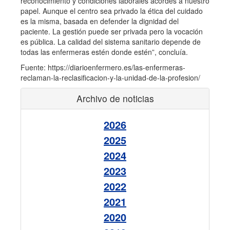
reconocimiento y condiciones laborales acordes a nuestro
papel. Aunque el centro sea privado la ética del cuidado
es la misma, basada en defender la dignidad del
paciente. La gestión puede ser privada pero la vocación
es pública. La calidad del sistema sanitario depende de
todas las enfermeras estén donde estén”, concluía.
Fuente: https://diarioenfermero.es/las-enfermeras-
reclaman-la-reclasificacion-y-la-unidad-de-la-profesion/
Archivo de noticias
2026
2025
2024
2023
2022
2021
2020