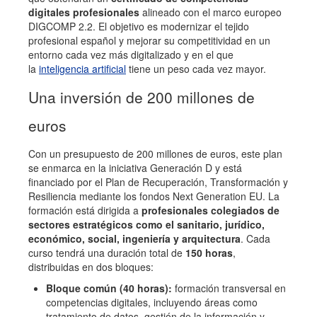
digitales profesionales
alineado con el marco europeo
DIGCOMP 2.2. El objetivo es modernizar el tejido
profesional español y mejorar su competitividad en un
entorno cada vez más digitalizado y en el que
la
inteligencia artificial
tiene un peso cada vez mayor.
Una inversión de 200 millones de
euros
Con un presupuesto de 200 millones de euros, este plan
se enmarca en la iniciativa Generación D y está
financiado por el Plan de Recuperación, Transformación y
Resiliencia mediante los fondos Next Generation EU. La
formación está dirigida a
profesionales colegiados de
sectores estratégicos como el sanitario, jurídico,
económico, social, ingeniería y arquitectura
. Cada
curso tendrá una duración total de
150 horas
,
distribuidas en dos bloques:
Bloque común (40 horas):
formación transversal en
competencias digitales, incluyendo áreas como
tratamiento de datos, gestión de la información y