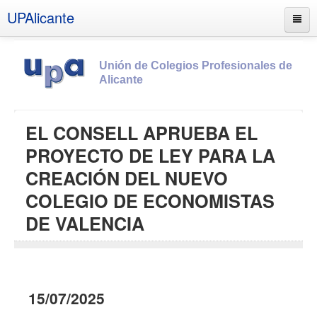
UPAlicante
Unión de Colegios Profesionales de
Alicante
Inicio
EL CONSELL APRUEBA EL
Información
PROYECTO DE LEY PARA LA
Socios
CREACIÓN DEL NUEVO
Estatutos
COLEGIO DE ECONOMISTAS
Documentos
DE VALENCIA
Boletines
UPSANA
PROA
15/07/2025
Contacto