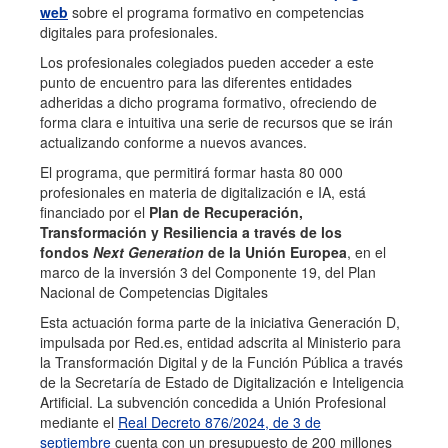
web
sobre el programa formativo en competencias
digitales para profesionales.
Los profesionales colegiados pueden acceder a este
punto de encuentro para las diferentes entidades
adheridas a dicho programa formativo, ofreciendo de
forma clara e intuitiva una serie de recursos que se irán
actualizando conforme a nuevos avances.
El programa, que permitirá formar hasta 80 000
profesionales en materia de digitalización e IA, está
financiado por el
Plan de Recuperación,
Transformación y Resiliencia a través de los
fondos
Next Generation
de la Unión Europea
, en el
marco de la inversión 3 del Componente 19, del Plan
Nacional de Competencias Digitales
Esta actuación forma parte de la iniciativa Generación D,
impulsada por Red.es, entidad adscrita al Ministerio para
la Transformación Digital y de la Función Pública a través
de la Secretaría de Estado de Digitalización e Inteligencia
Artificial. La subvención concedida a Unión Profesional
mediante el
Real Decreto 876/2024, de 3 de
septiembre
cuenta con un presupuesto de 200 millones