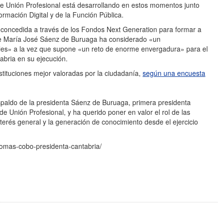
que Unión Profesional está desarrollando en estos momentos junto
sformación Digital y de la Función Pública.
 concedida a través de los Fondos Next Generation para formar a
que María José Sáenz de Buruaga ha considerado «un
nales» a la vez que supone «un reto de enorme envergadura» para el
abria en su ejecución.
nstituciones mejor valoradas por la ciudadanía,
según una encuesta
spaldo de la presidenta Sáenz de Buruaga, primera presidenta
de Unión Profesional, y ha querido poner en valor el rol de las
terés general y la generación de conocimiento desde el ejercicio
tomas-cobo-presidenta-cantabria/