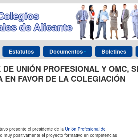
Colegios
les de Alicante
Estatutos
Documentos
Boletines
 DE UNIÓN PROFESIONAL Y OMC, S
A EN FAVOR DE LA COLEGIACIÓN
tuvo presente el presidente de la
Unión Profesional de
do muy positivamente el proyecto formativo en competencias