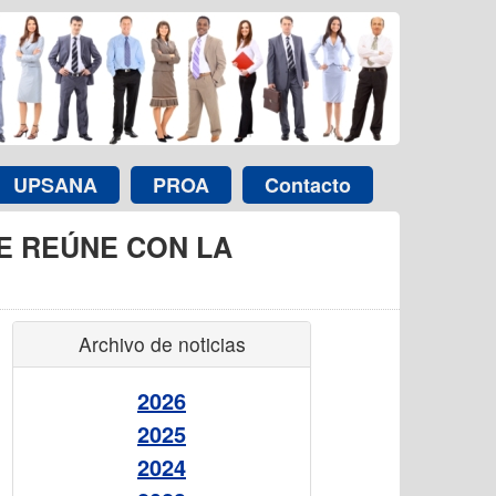
UPSANA
PROA
Contacto
E REÚNE CON LA
Archivo de noticias
2026
2025
2024