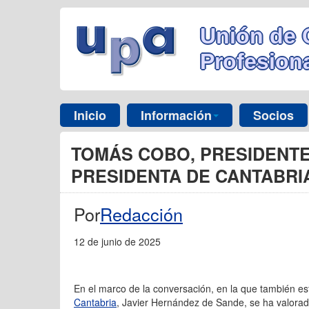
Unión de 
Profesiona
Inicio
Información
Socios
TOMÁS COBO, PRESIDENTE
PRESIDENTA DE CANTABRI
Por
Redacción
12 de junio de 2025
En el marco de la conversación, en la que también es
Cantabria
, Javier Hernández de Sande, se ha valora