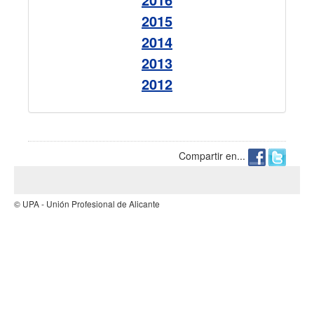
2015
2014
2013
2012
Compartir en...
© UPA - Unión Profesional de Alicante