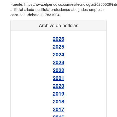
Fuente: https://www.elperiodico.com/es/tecnologia/20250526/inte
artificial-aliada-sustituta-profesiones-abogados-empresa-
casa-seat-debate-117831904
Archivo de noticias
2026
2025
2024
2023
2022
2021
2020
2019
2018
2017
2016