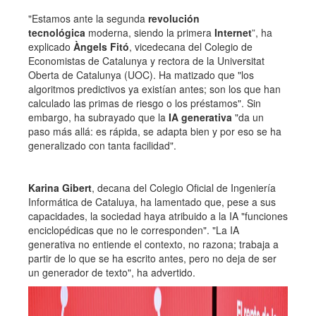
"Estamos ante la segunda
revolución
tecnológica
moderna, siendo la primera
Internet
”, ha
explicado
Àngels Fitó
, vicedecana del Colegio de
Economistas de Catalunya y rectora de la Universitat
Oberta de Catalunya (UOC). Ha matizado que "los
algoritmos predictivos ya existían antes; son los que han
calculado las primas de riesgo o los préstamos". Sin
embargo, ha subrayado que la
IA generativa
"da un
paso más allá: es rápida, se adapta bien y por eso se ha
generalizado con tanta facilidad".
Karina Gibert
, decana del Colegio Oficial de Ingeniería
Informática de Cataluya, ha lamentado que, pese a sus
capacidades, la sociedad haya atribuido a la IA "funciones
enciclopédicas que no le corresponden". "La IA
generativa no entiende el contexto, no razona; trabaja a
partir de lo que se ha escrito antes, pero no deja de ser
un generador de texto", ha advertido.