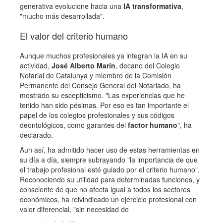
generativa evolucione hacia una
IA transformativa
,
"mucho más desarrollada".
El valor del criterio humano
Aunque muchos profesionales ya integran la IA en su
actividad,
José Alberto Marín
, decano del Colegio
Notarial de Catalunya y miembro de la Comisión
Permanente del Consejo General del Notariado, ha
mostrado su escepticismo. "Las experiencias que he
tenido han sido pésimas. Por eso es tan importante el
papel de los colegios profesionales y sus códigos
deontológicos, como garantes del
factor humano
", ha
declarado.
Aun así, ha admitido hacer uso de estas herramientas en
su día a día, siempre subrayando "la importancia de que
el trabajo profesional esté guiado por el criterio humano".
Reconociendo su utilidad para determinadas funciones, y
consciente de que no afecta igual a todos los sectores
económicos, ha reivindicado un ejercicio profesional con
valor diferencial, "sin necesidad de