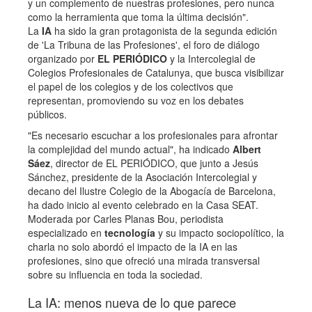
y un complemento de nuestras profesiones, pero nunca
como la herramienta que toma la última decisión".
La
IA
ha sido la gran protagonista de la segunda edición
de 'La Tribuna de las Profesiones', el foro de diálogo
organizado por
EL PERIÓDICO
y la Intercolegial de
Colegios Profesionales de Catalunya, que busca visibilizar
el papel de los colegios y de los colectivos que
representan, promoviendo su voz en los debates
públicos.
"Es necesario escuchar a los profesionales para afrontar
la complejidad del mundo actual", ha indicado
Albert
Sáez
, director de EL PERIÓDICO, que junto a Jesús
Sánchez, presidente de la Asociación Intercolegial y
decano del Ilustre Colegio de la Abogacía de Barcelona,
ha dado inicio al evento celebrado en la Casa SEAT.
Moderada por Carles Planas Bou, periodista
especializado en
tecnología
y su impacto sociopolítico, la
charla no solo abordó el impacto de la IA en las
profesiones, sino que ofreció una mirada transversal
sobre su influencia en toda la sociedad.
La IA: menos nueva de lo que parece