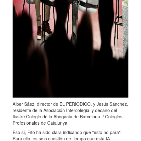
Alber Sáez, director de EL PERIÓDICO, y Jesús Sánchez,
residente de la Asociación Intercolegial y decano del
Ilustre Colegio de la Abogacía de Barcelona. / Colegios
Profesionales de Catalunya
Eso sí, Fitó ha sido clara indicando que "esto no para".
Para ella, es solo cuestión de tiempo que esta IA