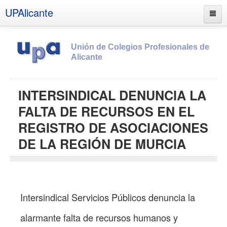
UPAlicante
Unión de Colegios Profesionales de
Alicante
Inicio
INTERSINDICAL DENUNCIA LA
Información
FALTA DE RECURSOS EN EL
Socios
REGISTRO DE ASOCIACIONES
Estatutos
DE LA REGIÓN DE MURCIA
Documentos
Boletines
UPSANA
Intersindical Servicios Públicos denuncia la
PROA
alarmante falta de recursos humanos y
Contacto