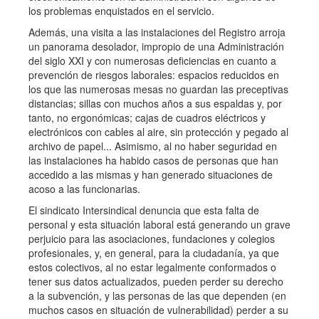
los problemas enquistados en el servicio.
Además, una visita a las instalaciones del Registro arroja
un panorama desolador, impropio de una Administración
del siglo XXI y con numerosas deficiencias en cuanto a
prevención de riesgos laborales: espacios reducidos en
los que las numerosas mesas no guardan las preceptivas
distancias; sillas con muchos años a sus espaldas y, por
tanto, no ergonómicas; cajas de cuadros eléctricos y
electrónicos con cables al aire, sin protección y pegado al
archivo de papel... Asimismo, al no haber seguridad en
las instalaciones ha habido casos de personas que han
accedido a las mismas y han generado situaciones de
acoso a las funcionarias.
El sindicato Intersindical denuncia que esta falta de
personal y esta situación laboral está generando un grave
perjuicio para las asociaciones, fundaciones y colegios
profesionales, y, en general, para la ciudadanía, ya que
estos colectivos, al no estar legalmente conformados o
tener sus datos actualizados, pueden perder su derecho
a la subvención, y las personas de las que dependen (en
muchos casos en situación de vulnerabilidad) perder a su