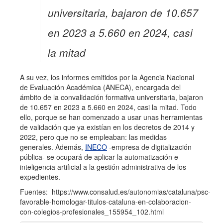
universitaria, bajaron de 10.657
en 2023 a 5.660 en 2024, casi
la mitad
A su vez, los informes emitidos por la Agencia Nacional
de Evaluación Académica (ANECA), encargada del
ámbito de la convalidación formativa universitaria, bajaron
de 10.657 en 2023 a 5.660 en 2024, casi la mitad. Todo
ello, porque se han comenzado a usar unas herramientas
de validación que ya existían en los decretos de 2014 y
2022, pero que no se empleaban: las medidas
generales. Además,
INECO
-empresa de digitalización
pública- se ocupará de aplicar la automatización e
inteligencia artificial a la gestión administrativa de los
expedientes.
Fuentes: https://www.consalud.es/autonomias/cataluna/psc-
favorable-homologar-titulos-cataluna-en-colaboracion-
con-colegios-profesionales_155954_102.html