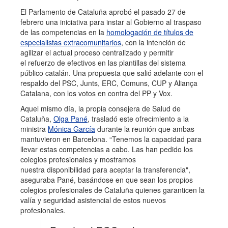
El Parlamento de Cataluña aprobó el pasado 27 de
febrero una iniciativa para instar al Gobierno al traspaso
de las competencias en la
homologación de títulos de
especialistas extracomunitarios
, con la intención de
agilizar el actual proceso centralizado y permitir
el refuerzo de efectivos en las plantillas del sistema
público catalán. Una propuesta que salió adelante con el
respaldo del PSC, Junts, ERC, Comuns, CUP y Aliança
Catalana, con los votos en contra del PP y Vox.
Aquel mismo día, la propia consejera de Salud de
Cataluña,
Olga Pané
, trasladó este ofrecimiento a la
ministra
Mónica García
durante la reunión que ambas
mantuvieron en Barcelona. “Tenemos la capacidad para
llevar estas competencias a cabo. Las han pedido los
colegios profesionales y mostramos
nuestra disponibilidad para aceptar la transferencia",
aseguraba Pané, basándose en que sean los propios
colegios profesionales de Cataluña quienes garanticen la
valía y seguridad asistencial de estos nuevos
profesionales.