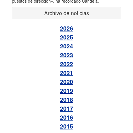
puestos de dirección», ha recordado Candela.
Archivo de noticias
2026
2025
2024
2023
2022
2021
2020
2019
2018
2017
2016
2015