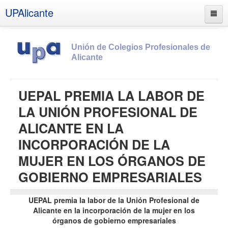
UPAlicante
Unión de Colegios Profesionales de
Alicante
Inicio
UEPAL PREMIA LA LABOR DE
Información
LA UNIÓN PROFESIONAL DE
Socios
ALICANTE EN LA
Estatutos
INCORPORACIÓN DE LA
Documentos
MUJER EN LOS ÓRGANOS DE
Boletines
GOBIERNO EMPRESARIALES
UPSANA
UEPAL premia la labor de la Unión Profesional de
PROA
Alicante en la incorporación de la mujer en los
órganos de gobierno empresariales
Contacto