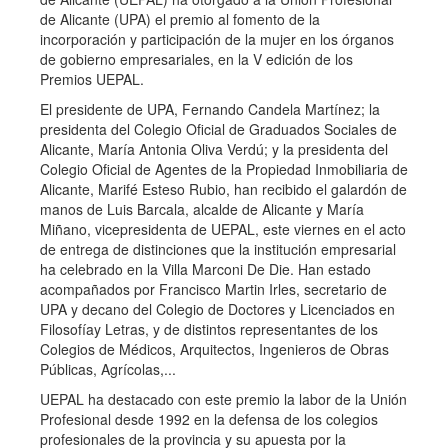
de Alicante (UPA) el premio al fomento de la
incorporación y participación de la mujer en los órganos
de gobierno empresariales, en la V edición de los
Premios UEPAL.
El presidente de UPA, Fernando Candela Martínez; la
presidenta del Colegio Oficial de Graduados Sociales de
Alicante, María Antonia Oliva Verdú; y la presidenta del
Colegio Oficial de Agentes de la Propiedad Inmobiliaria de
Alicante, Marifé Esteso Rubio, han recibido el galardón de
manos de Luis Barcala, alcalde de Alicante y María
Miñano, vicepresidenta de UEPAL, este viernes en el acto
de entrega de distinciones que la institución empresarial
ha celebrado en la Villa Marconi De Die. Han estado
acompañados por Francisco Martin Irles, secretario de
UPA y decano del Colegio de Doctores y Licenciados en
Filosofíay Letras, y de distintos representantes de los
Colegios de Médicos, Arquitectos, Ingenieros de Obras
Públicas, Agrícolas,...
UEPAL ha destacado con este premio la labor de la Unión
Profesional desde 1992 en la defensa de los colegios
profesionales de la provincia y su apuesta por la