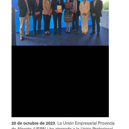
20 de octubre de 2023
. La Unión Empresarial Provincia
de Alicante (UEPAL) ha otorgado a la Unión Profesional