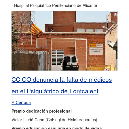
- Hospital Psiquiátrico Penitenciario de Alicante
CC OO denuncia la falta de médicos
en el Psiquiátrico de Fontcalent
P. Cerrada
Premio dedicación profesional
Víctor Lledó Cano (Col•legi de Fisioterapeutes)
Premio educación sanitaria en modo de vida y