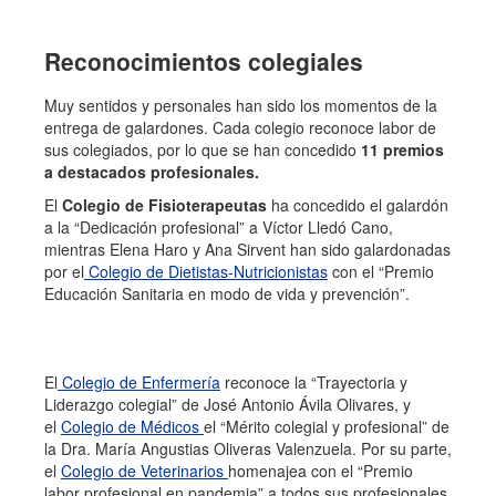
Reconocimientos colegiales
Muy sentidos y personales han sido los momentos de la
entrega de galardones. Cada colegio reconoce labor de
sus colegiados, por lo que se han concedido
11 premios
a destacados profesionales.
El
Colegio de Fisioterapeutas
ha concedido el galardón
a la “Dedicación profesional” a Víctor Lledó Cano,
mientras Elena Haro y Ana Sirvent han sido galardonadas
por el
Colegio de Dietistas-Nutricionistas
con el “Premio
Educación Sanitaria en modo de vida y prevención”.
El
Colegio de Enfermería
reconoce la “Trayectoria y
Liderazgo colegial” de José Antonio Ávila Olivares, y
el
Colegio de Médicos
el “Mérito colegial y profesional” de
la Dra. María Angustias Oliveras Valenzuela. Por su parte,
el
Colegio de Veterinarios
homenajea con el “Premio
labor profesional en pandemia” a todos sus profesionales.