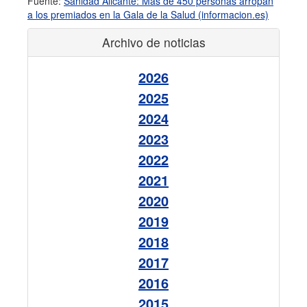
Fuente:
Sanidad Alicante: Más de 450 personas arropan
a los premiados en la Gala de la Salud (informacion.es)
Archivo de noticias
2026
2025
2024
2023
2022
2021
2020
2019
2018
2017
2016
2015