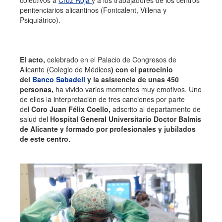
colectivos a
Cruz Roja
y a los trabajadores de los centros
penitenciarios alicantinos (Fontcalent, Villena y
Psiquiátrico).
El acto,
celebrado en el Palacio de Congresos de
Alicante (Colegio de Médicos
) con el patrocinio
del
Banco Sabadell
y la asistencia de unas 450
personas,
ha vivido varios momentos muy emotivos.
Uno
de ellos la interpretación de tres canciones por parte
del
Coro Juan Félix Coello,
adscrito al departamento de
salud del
Hospital General Universitario Doctor Balmis
de Alicante y formado por profesionales y jubilados
de este centro.