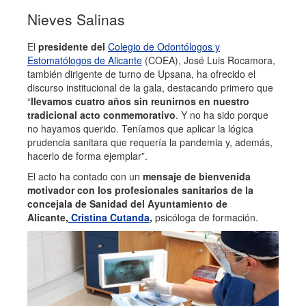
Nieves Salinas
El
presidente del
Colegio de Odontólogos y
Estomatólogos de Alicante
(COEA), José Luis Rocamora,
también dirigente de turno de Upsana, ha ofrecido el
discurso institucional de la gala, destacando primero que
“
llevamos cuatro años sin reunirnos en nuestro
tradicional acto conmemorativo
. Y no ha sido porque
no hayamos querido. Teníamos que aplicar la lógica
prudencia sanitara que requería la pandemia y, además,
hacerlo de forma ejemplar”.
El acto ha contado con un
mensaje de bienvenida
motivador con los profesionales sanitarios de la
concejala de Sanidad del Ayuntamiento de
Alicante,
Cristina Cutanda
,
psicóloga de formación.