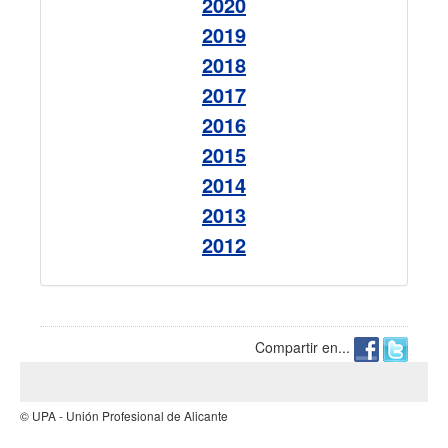
2020
2019
2018
2017
2016
2015
2014
2013
2012
Compartir en...
© UPA - Unión Profesional de Alicante