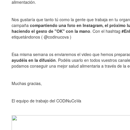
alimentación.
Nos gustaría que tanto tú como la gente que trabaja en tu organ
campaña
compartiendo una foto en Instagram, el próximo l
haciendo el gesto de "OK" con la mano
. Con el hashtag
#En
etiquetándonos ( @codinucova )
Esa misma semana os enviaremos el video que hemos prepar
ayudéis en la difusión
. Podéis usarlo en todos vuestros canale
podamos conseguir una mejor salud alimentaria a través de la 
Muchas gracias,
El equipo de trabajo del CODiNuCoVa