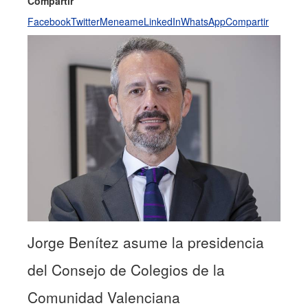
Compartir
Facebook
Twitter
Meneame
LinkedIn
WhatsApp
Compartir
Jorge Benítez asume la presidencia
del Consejo de Colegios de la
Comunidad Valenciana