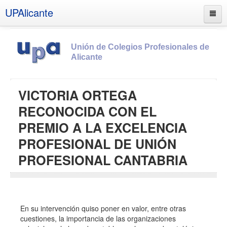
UPAlicante
Unión de Colegios Profesionales de
Alicante
Inicio
VICTORIA ORTEGA
Información
RECONOCIDA CON EL
Socios
PREMIO A LA EXCELENCIA
Estatutos
PROFESIONAL DE UNIÓN
Documentos
PROFESIONAL CANTABRIA
Boletines
UPSANA
PROA
En su intervención quiso poner en valor, entre otras
cuestiones, la importancia de las organizaciones
Contacto