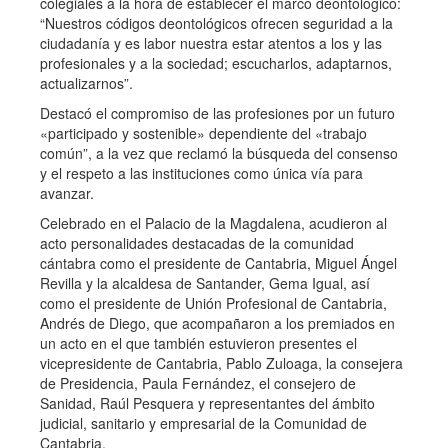
colegiales a la hora de establecer el marco deontológico:
“Nuestros códigos deontológicos ofrecen seguridad a la
ciudadanía y es labor nuestra estar atentos a los y las
profesionales y a la sociedad; escucharlos, adaptarnos,
actualizarnos”.
Destacó el compromiso de las profesiones por un futuro
«participado y sostenible» dependiente del «trabajo
común”, a la vez que reclamó la búsqueda del consenso
y el respeto a las instituciones como única vía para
avanzar.
Celebrado en el Palacio de la Magdalena, acudieron al
acto personalidades destacadas de la comunidad
cántabra como el presidente de Cantabria, Miguel Ángel
Revilla y la alcaldesa de Santander, Gema Igual, así
como el presidente de Unión Profesional de Cantabria,
Andrés de Diego, que acompañaron a los premiados en
un acto en el que también estuvieron presentes el
vicepresidente de Cantabria, Pablo Zuloaga, la consejera
de Presidencia, Paula Fernández, el consejero de
Sanidad, Raúl Pesquera y representantes del ámbito
judicial, sanitario y empresarial de la Comunidad de
Cantabria.