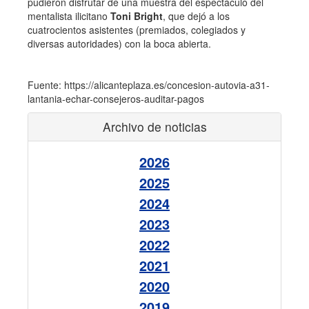
pudieron disfrutar de una muestra del espectáculo del
mentalista ilicitano
Toni Bright
, que dejó a los
cuatrocientos asistentes (premiados, colegiados y
diversas autoridades) con la boca abierta.
Fuente: https://alicanteplaza.es/concesion-autovia-a31-
lantania-echar-consejeros-auditar-pagos
Archivo de noticias
2026
2025
2024
2023
2022
2021
2020
2019