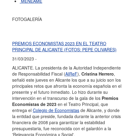
MENÉAME
FOTOGALERÍA
PREMIOS ECONOMISTAS 2023 EN EL TEATRO
PRINCIPAL DE ALICANTE (FOTOS: PEPE OLIVARES)
31/03/2023 -
ALICANTE. La presidenta de la Autoridad Independiente
de Responsabilidad Fiscal (
AIReF
),
Cristina Herrero
,
señaló este jueves en Alicante los que a su juicio son los
principales retos que afronta la economía española en el
presente y el futuro inmediato. Lo hizo durante su
intervención en el transcurso de la gala de los
Premios
Economistas de 2023
en el Teatro Principal, que
entrega el
Colegio de Economistas
de Alicante, y donde
la entidad que preside, fundada durante la anterior crisis
financiera de 2008 para garantizar la estabilidad
presupuestaria, fue reconocida con el galardón a la
'Relevancia Económica y Social'.