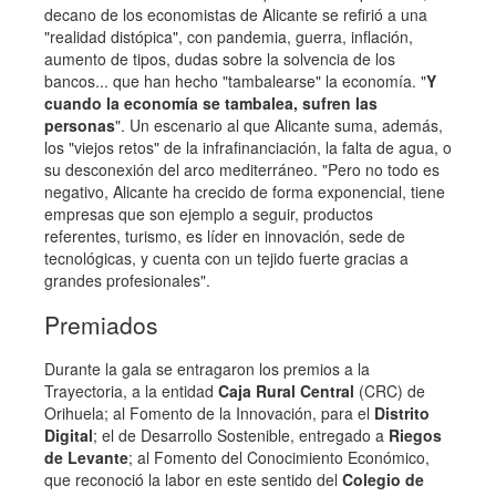
decano de los economistas de Alicante se refirió a una
"realidad distópica", con pandemia, guerra, inflación,
aumento de tipos, dudas sobre la solvencia de los
bancos... que han hecho "tambalearse" la economía. "
Y
cuando la economía se tambalea, sufren las
personas
". Un escenario al que Alicante suma, además,
los "viejos retos" de la infrafinanciación, la falta de agua, o
su desconexión del arco mediterráneo. "Pero no todo es
negativo, Alicante ha crecido de forma exponencial, tiene
empresas que son ejemplo a seguir, productos
referentes, turismo, es líder en innovación, sede de
tecnológicas, y cuenta con un tejido fuerte gracias a
grandes profesionales".
Premiados
Durante la gala se entragaron los premios a la
Trayectoria, a la entidad
Caja Rural Central
(CRC) de
Orihuela; al Fomento de la Innovación, para el
Distrito
Digital
; el de Desarrollo Sostenible, entregado a
Riegos
de Levante
; al Fomento del Conocimiento Económico,
que reconoció la labor en este sentido del
Colegio de