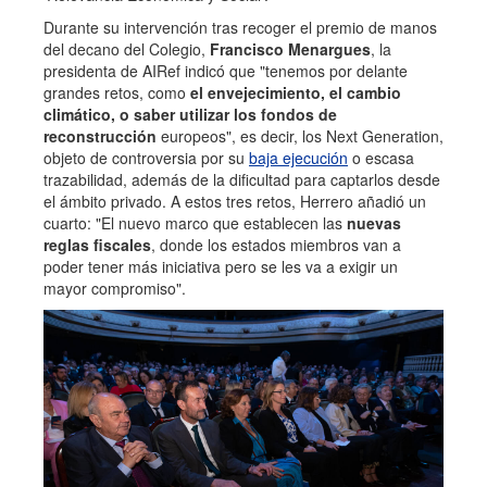
Durante su intervención tras recoger el premio de manos
del decano del Colegio,
Francisco Menargues
, la
presidenta de AIRef indicó que "tenemos por delante
grandes retos, como
el envejecimiento, el cambio
climático, o saber utilizar los fondos de
reconstrucción
europeos", es decir, los Next Generation,
objeto de controversia por su
baja ejecución
o escasa
trazabilidad, además de la dificultad para captarlos desde
el ámbito privado. A estos tres retos, Herrero añadió un
cuarto: "El nuevo marco que establecen las
nuevas
reglas fiscales
, donde los estados miembros van a
poder tener más iniciativa pero se les va a exigir un
mayor compromiso".