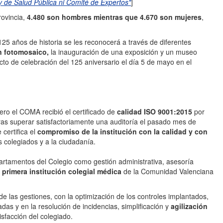
 de Salud Pública ni Comité de Expertos"
]
rovincia,
4.480 son hombres mientras que 4.670 son mujeres
,
125 años de historia se les reconocerá a través de diferentes
n fotomosaico,
la inauguración de una exposición y un museo
 acto de celebración del 125 aniversario el día 5 de mayo en el
o el COMA recibió el certificado de
calidad ISO 9001:2015
por
ras superar satisfactoriamente una auditoría el pasado mes de
certifica el
compromiso de la institución con la calidad y con
s colegiados y a la ciudadanía.
epartamentos del Colegio como gestión administrativa, asesoría
 primera institución colegial médica
de la Comunidad Valenciana
e las gestiones, con la optimización de los controles implantados,
adas y en la resolución de incidencias, simplificación y
agilización
isfacción del colegiado.