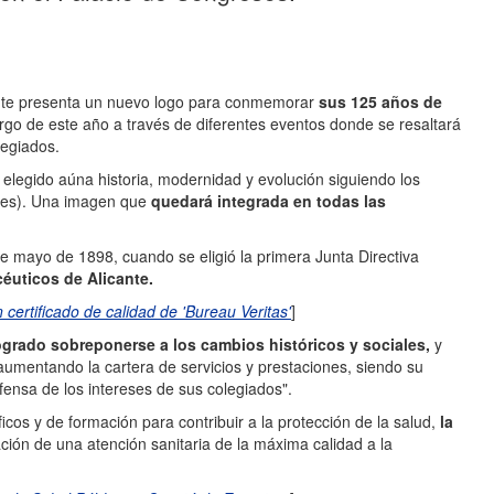
cante presenta un nuevo logo para conmemorar
sus 125 años de
argo de este año a través de diferentes eventos donde se resaltará
legiados.
o elegido aúna historia, modernidad y evolución siguiendo los
ules). Una imagen que
quedará integrada en todas las
de mayo de 1898, cuando se eligió la primera Junta Directiva
éuticos de Alicante.
certificado de calidad de 'Bureau Veritas'
]
grado sobreponerse a los cambios históricos y sociales,
y
umentando la cartera de servicios y prestaciones, siendo su
defensa de los intereses de sus colegiados".
cos y de formación para contribuir a la protección de la salud,
la
ación de una atención sanitaria de la máxima calidad a la