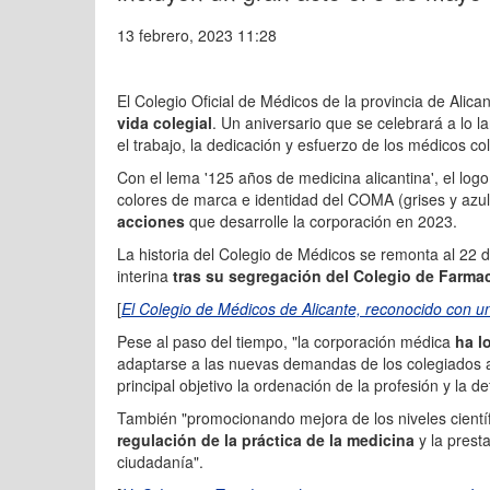
13 febrero, 2023 11:28
El Colegio Oficial de Médicos de la provincia de Ali
vida colegial
. Un aniversario que se celebrará a lo l
el trabajo, la dedicación y esfuerzo de los médicos co
Con el lema '125 años de medicina alicantina', el log
colores de marca e identidad del COMA (grises y az
acciones
que desarrolle la corporación en 2023.
La historia del Colegio de Médicos se remonta al 22 
interina
tras su segregación del Colegio de Farmac
[
El Colegio de Médicos de Alicante, reconocido con un 
Pese al paso del tiempo, "la corporación médica
ha lo
adaptarse a las nuevas demandas de los colegiados a
principal objetivo la ordenación de la profesión y la 
También "promocionando mejora de los niveles científi
regulación de la práctica de la medicina
y la prest
ciudadanía".