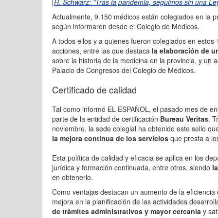
[
H. Schwarz: "Tras la pandemia, seguimos sin una Ley
Actualmente, 9.150 médicos están colegiados en la p
según informaron desde el Colegio de Médicos.
A todos ellos y a quienes fueron colegiados en estos 
acciones, entre las que destaca
la elaboración de u
sobre la historia de la medicina en la provincia, y un
Palacio de Congresos del Colegio de Médicos.
Certificado de calidad
Tal como informó EL ESPAÑOL, el pasado mes de ener
parte de la entidad de certificación
Bureau Veritas
. T
noviembre, la sede colegial ha obtenido este sello que 
la mejora continua de los servicios
que presta a lo
Esta política de calidad y eficacia se aplica en los d
jurídica y formación continuada, entre otros, siendo
la
en obtenerlo.
Como ventajas destacan un aumento de la eficiencia d
mejora en la planificación de las actividades desarroll
de trámites administrativos y mayor cercanía
y sat