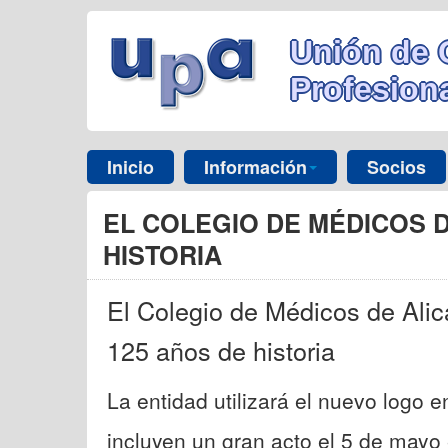
Unión de 
Profesiona
Inicio
Información
Socios
EL COLEGIO DE MÉDICOS 
HISTORIA
El Colegio de Médicos de Ali
125 años de historia
La entidad utilizará el nuevo logo e
incluyen un gran acto el 5 de mayo