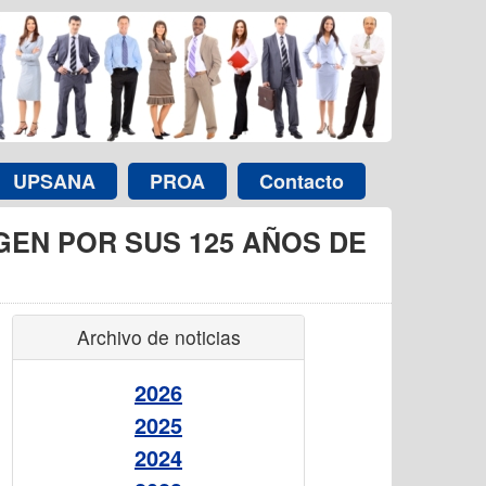
UPSANA
PROA
Contacto
GEN POR SUS 125 AÑOS DE
Archivo de noticias
2026
2025
2024