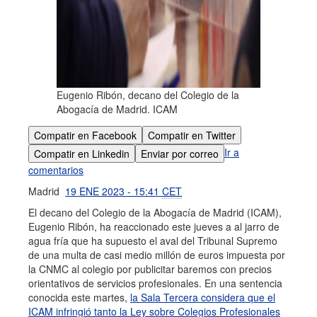
Eugenio Ribón, decano del Colegio de la
Abogacía de Madrid. ICAM
Compatir en Facebook
Compatir en Twitter
Ir a
Compatir en Linkedin
Enviar por correo
comentarios
Madrid
19 ENE 2023 - 15:41
CET
El decano del Colegio de la Abogacía de Madrid (ICAM),
Eugenio Ribón, ha reaccionado este jueves a al jarro de
agua fría que ha supuesto el aval del Tribunal Supremo
de una multa de casi medio millón de euros impuesta por
la CNMC al colegio por publicitar baremos con precios
orientativos de servicios profesionales. En una sentencia
conocida este martes,
la Sala Tercera considera que el
ICAM infringió tanto la Ley sobre Colegios Profesionales