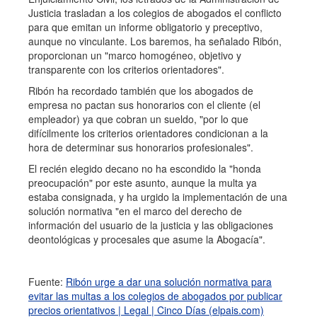
Justicia trasladan a los colegios de abogados el conflicto
para que emitan un informe obligatorio y preceptivo,
aunque no vinculante. Los baremos, ha señalado Ribón,
proporcionan un "marco homogéneo, objetivo y
transparente con los criterios orientadores".
Ribón ha recordado también que los abogados de
empresa no pactan sus honorarios con el cliente (el
empleador) ya que cobran un sueldo, "por lo que
difícilmente los criterios orientadores condicionan a la
hora de determinar sus honorarios profesionales".
El recién elegido decano no ha escondido la "honda
preocupación" por este asunto, aunque la multa ya
estaba consignada, y ha urgido la implementación de una
solución normativa "en el marco del derecho de
información del usuario de la justicia y las obligaciones
deontológicas y procesales que asume la Abogacía".
Fuente:
Ribón urge a dar una solución normativa para
evitar las multas a los colegios de abogados por publicar
precios orientativos | Legal | Cinco Días (elpais.com)