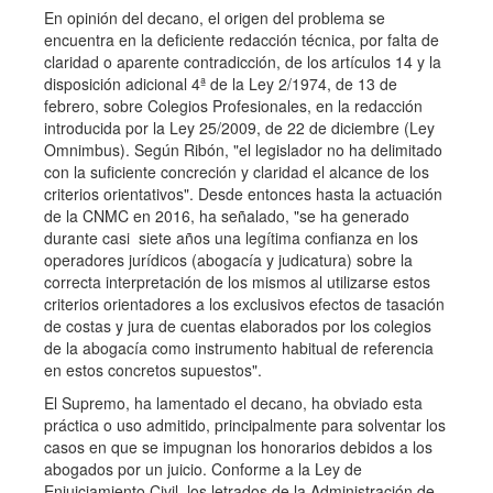
En opinión del decano, el origen del problema se
encuentra en la deficiente redacción técnica, por falta de
claridad o aparente contradicción, de los artículos 14 y la
disposición adicional 4ª de la Ley 2/1974, de 13 de
febrero, sobre Colegios Profesionales, en la redacción
introducida por la Ley 25/2009, de 22 de diciembre (Ley
Omnimbus). Según Ribón, "el legislador no ha delimitado
con la suficiente concreción y claridad el alcance de los
criterios orientativos". Desde entonces hasta la actuación
de la CNMC en 2016, ha señalado, "se ha generado
durante casi siete años una legítima confianza en los
operadores jurídicos (abogacía y judicatura) sobre la
correcta interpretación de los mismos al utilizarse estos
criterios orientadores a los exclusivos efectos de tasación
de costas y jura de cuentas elaborados por los colegios
de la abogacía como instrumento habitual de referencia
en estos concretos supuestos".
El Supremo, ha lamentado el decano, ha obviado esta
práctica o uso admitido, principalmente para solventar los
casos en que se impugnan los honorarios debidos a los
abogados por un juicio. Conforme a la Ley de
Enjuiciamiento Civil, los letrados de la Administración de