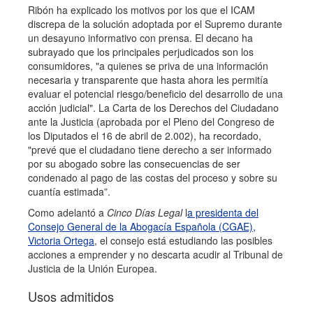
Ribón ha explicado los motivos por los que el ICAM
discrepa de la solución adoptada por el Supremo durante
un desayuno informativo con prensa. El decano ha
subrayado que los principales perjudicados son los
consumidores, "a quienes se priva de una información
necesaria y transparente que hasta ahora les permitía
evaluar el potencial riesgo/beneficio del desarrollo de una
acción judicial". La Carta de los Derechos del Ciudadano
ante la Justicia (aprobada por el Pleno del Congreso de
los Diputados el 16 de abril de 2.002), ha recordado,
"prevé que el ciudadano tiene derecho a ser informado
por su abogado sobre las consecuencias de ser
condenado al pago de las costas del proceso y sobre su
cuantía estimada”.
Como adelantó a
Cinco Días Legal
l
a presidenta del
Consejo General de la Abogacía Española (CGAE),
Victoria Ortega
, el consejo está estudiando las posibles
acciones a emprender y no descarta acudir al Tribunal de
Justicia de la Unión Europea.
Usos admitidos