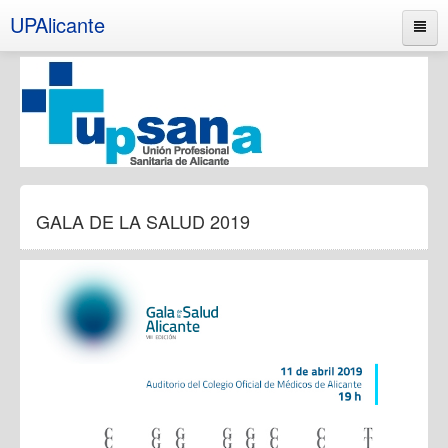
UPAlicante
Inicio
GALA DE LA SALUD 2019
Colegios profesionales
Gala de la Salud
Actividades formativas
Actividades deportivas
Otras actividades